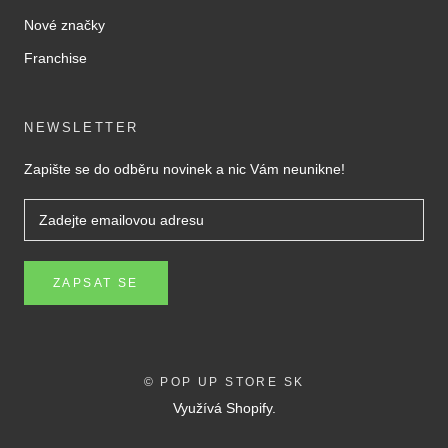
Nové značky
Franchise
NEWSLETTER
Zapište se do odběru novinek a nic Vám neunikne!
ZAPSAT SE
© POP UP STORE SK
Využívá Shopify.