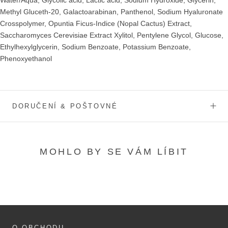
Methyl Gluceth-20, Galactoarabinan, Panthenol, Sodium Hyaluronate
Crosspolymer, Opuntia Ficus-Indice (Nopal Cactus) Extract,
Saccharomyces Cerevisiae Extract Xylitol, Pentylene Glycol, Glucose,
Ethylhexylglycerin, Sodium Benzoate, Potassium Benzoate,
Phenoxyethanol
DORUČENÍ & POŠTOVNÉ
MOHLO BY SE VÁM LÍBIT
O OBCHODU